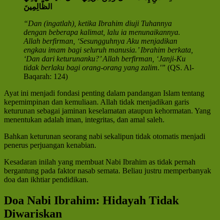
الظَّالِمِينَ
“Dan (ingatlah), ketika Ibrahim diuji Tuhannya
dengan beberapa kalimat, lalu ia menunaikannya.
Allah berfirman, ‘Sesungguhnya Aku menjadikan
engkau imam bagi seluruh manusia.’ Ibrahim berkata,
‘Dan dari keturunanku?’ Allah berfirman, ‘Janji-Ku
tidak berlaku bagi orang-orang yang zalim.'”
(QS. Al-
Baqarah: 124)
Ayat ini menjadi fondasi penting dalam pandangan Islam tentang
kepemimpinan dan kemuliaan. Allah tidak menjadikan garis
keturunan sebagai jaminan keselamatan ataupun kehormatan. Yang
menentukan adalah iman, integritas, dan amal saleh.
Bahkan keturunan seorang nabi sekalipun tidak otomatis menjadi
penerus perjuangan kenabian.
Kesadaran inilah yang membuat Nabi Ibrahim as tidak pernah
bergantung pada faktor nasab semata. Beliau justru memperbanyak
doa dan ikhtiar pendidikan.
Doa Nabi Ibrahim: Hidayah Tidak
Diwariskan