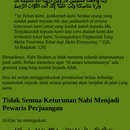
رَبَّنَا وَاجْعَلْنَا مُسْلِمَيْنِ لَكَ وَمِنْ ذُرِّيَّتِنَا أُمَّةً مُسْلِمَةً لَكَ
وَأَرِنَا مَنَاسِكَنَا وَتُبْ عَلَيْنَا ۖ إِنَّكَ أَنْتَ التَّوَّابُ الرَّحِيمُ
“Ya Tuhan kami, jadikanlah kami berdua orang yang
tunduk patuh kepada-Mu dan jadikanlah di antara
keturunan kami umat yang tunduk patuh kepada-Mu.
Tunjukkanlah kepada kami tata cara ibadah kami dan
terimalah tobat kami. Sesungguhnya Engkaulah Yang
Maha Penerima Tobat lagi Maha Penyayang.”
(QS.
Al-Baqarah: 128)
Menariknya, Nabi Ibrahim as tidak meminta seluruh keturunannya
pasti saleh. Beliau memohon agar “di antara keturunannya” ada
generasi yang tetap tunduk kepada Allah.
Doa ini seolah menggambarkan pemahaman beliau terhadap
sunnatullah sejarah: tidak semua generasi akan berjalan di jalan yang
sama.
Tidak Semua Keturunan Nabi Menjadi
Pewaris Perjuangan
Al-Qur’an menegaskan: