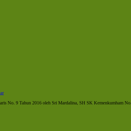
ar
Notaris No. 9 Tahun 2016 oleh Sri Mardalina, SH SK Kemenkumham 