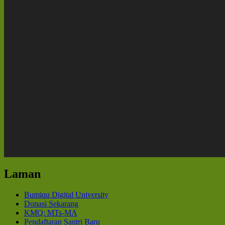
Laman
Bumiqu Digital University
Donasi Sekarang
KMQ: MTs-MA
Pendaftaran Santri Baru