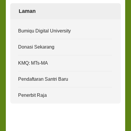
Laman
Bumiqu Digital University
Donasi Sekarang
KMQ: MTs-MA
Pendaftaran Santri Baru
Penerbit Raja