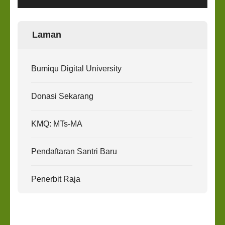
Laman
Bumiqu Digital University
Donasi Sekarang
KMQ: MTs-MA
Pendaftaran Santri Baru
Penerbit Raja