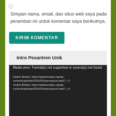
Simpan nama, email, dan situs web saya pada
peramban ini untuk komentar saya berikutnya.
Intro Pesantren Unik
Pemutar
Media error: Format(s) not supported or source(s) not found
Video
Unduh Berkas: https://www.bumiqu.org/wp-
content/uploads/2026/03/opening-tvri.mp4?_=1
Unduh Berkas: https://www.bumiqu.org/wp-
content/uploads/2026/03/opening-tvri.mp4?_=1