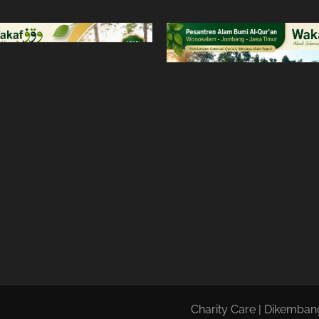
Charity Care | Dikemba