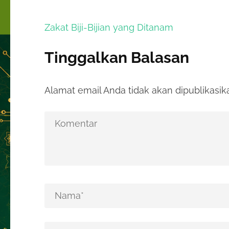
Navigasi
Zakat Biji-Bijian yang Ditanam
pos
Tinggalkan Balasan
Alamat email Anda tidak akan dipublikasik