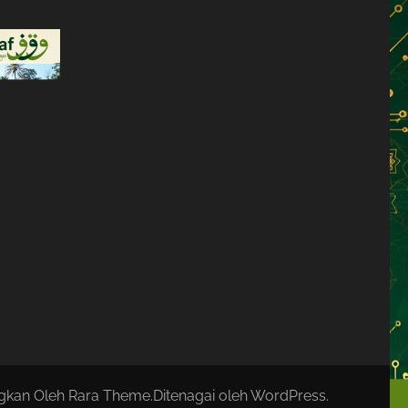
ngkan Oleh
Rara Theme
.Ditenagai oleh
WordPress
.