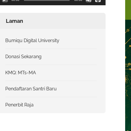
Laman
Bumiqu Digital University
Donasi Sekarang
KMQ: MTs-MA
Pendaftaran Santri Baru
Penerbit Raja