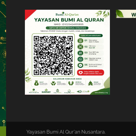
Yayasan Bumi Al Qur'an Nusantara.