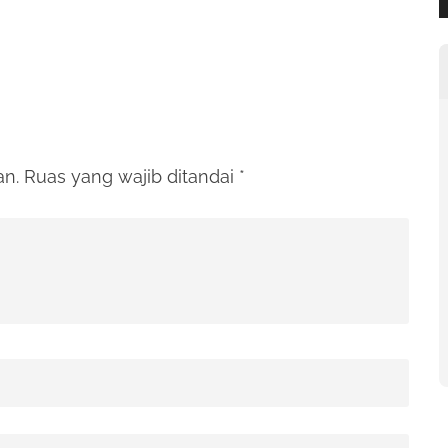
an.
Ruas yang wajib ditandai
*