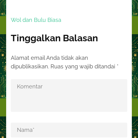
Navigasi
Wol dan Bulu Biasa
pos
Tinggalkan Balasan
Alamat email Anda tidak akan
dipublikasikan.
Ruas yang wajib ditandai
*