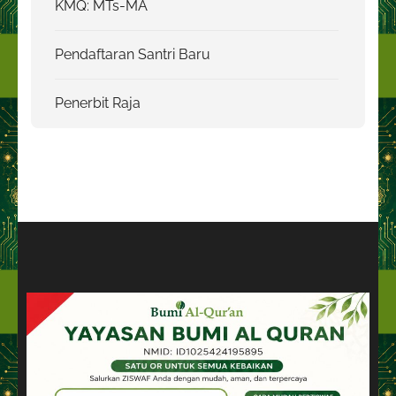
KMQ: MTs-MA
Pendaftaran Santri Baru
Penerbit Raja