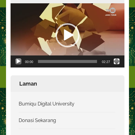
Pemutar
Video
00:00
02:27
Laman
Bumiqu Digital University
Donasi Sekarang