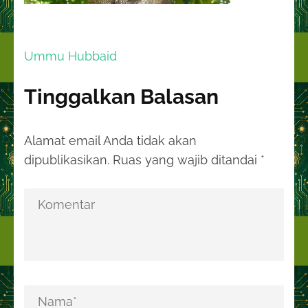
Navigasi
Ummu Hubbaid
pos
Tinggalkan Balasan
Alamat email Anda tidak akan
dipublikasikan.
Ruas yang wajib ditandai
*