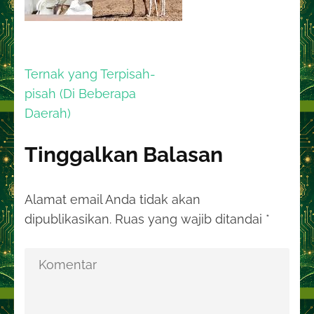
Navigasi
Ternak yang Terpisah-
pos
pisah (Di Beberapa
Daerah)
Tinggalkan Balasan
Alamat email Anda tidak akan
dipublikasikan.
Ruas yang wajib ditandai
*