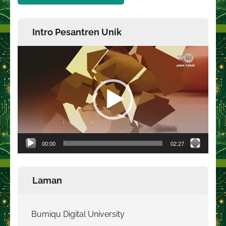
Intro Pesantren Unik
Pemutar
Video
00:00
02:27
Laman
Bumiqu Digital University