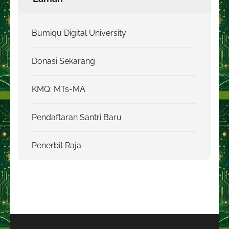
Bumiqu Digital University
Donasi Sekarang
KMQ: MTs-MA
Pendaftaran Santri Baru
Penerbit Raja