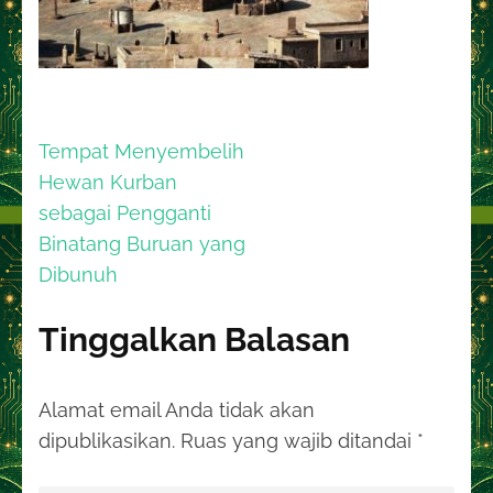
Navigasi
Tempat Menyembelih
pos
Hewan Kurban
sebagai Pengganti
Binatang Buruan yang
Dibunuh
Tinggalkan Balasan
Alamat email Anda tidak akan
dipublikasikan.
Ruas yang wajib ditandai
*