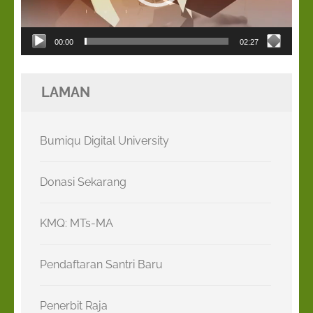
00:00
02:27
LAMAN
Bumiqu Digital University
Donasi Sekarang
KMQ: MTs-MA
Pendaftaran Santri Baru
Penerbit Raja