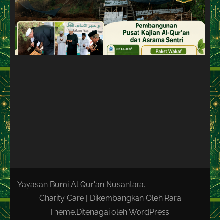
Yayasan Bumi Al Qur'an Nusantara.
Charity Care | Dikembangkan Oleh
Rara
Theme
.Ditenagai oleh
WordPress
.