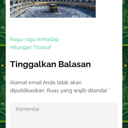
Navigasi
Ragu-ragu terhadap
pos
Hitungan Thawaf
Tinggalkan Balasan
Alamat email Anda tidak akan
dipublikasikan.
Ruas yang wajib ditandai
*