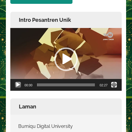
Intro Pesantren Unik
Pemutar
Video
00:00
02:27
Laman
Bumiqu Digital University