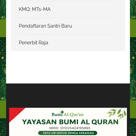
KMQ: MTs-MA
Pendaftaran Santri Baru
Penerbit Raja