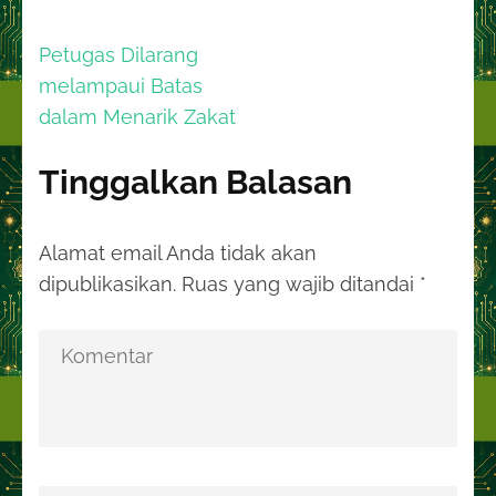
Navigasi
Petugas Dilarang
pos
melampaui Batas
dalam Menarik Zakat
Tinggalkan Balasan
Alamat email Anda tidak akan
dipublikasikan.
Ruas yang wajib ditandai
*