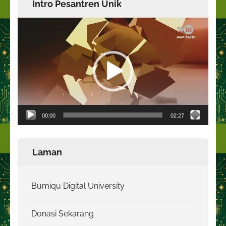
Intro Pesantren Unik
Pemutar
Video
00:00
02:27
Laman
Bumiqu Digital University
Donasi Sekarang