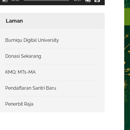
Laman
Bumiqu Digital University
Donasi Sekarang
KMQ: MTs-MA
Pendaftaran Santri Baru
Penerbit Raja