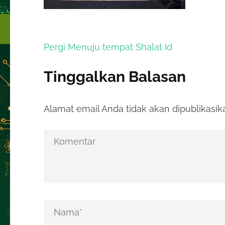
Navigasi
Pergi Menuju tempat Shalat Id
pos
Tinggalkan Balasan
Alamat email Anda tidak akan dipublikasik