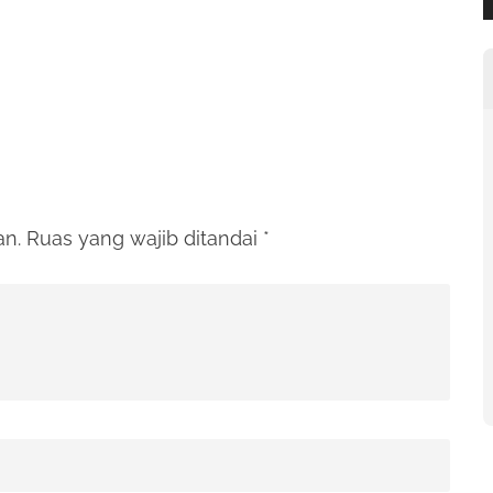
an.
Ruas yang wajib ditandai
*