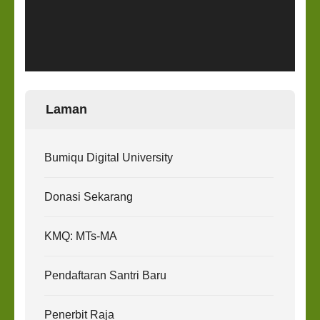
Laman
Bumiqu Digital University
Donasi Sekarang
KMQ: MTs-MA
Pendaftaran Santri Baru
Penerbit Raja