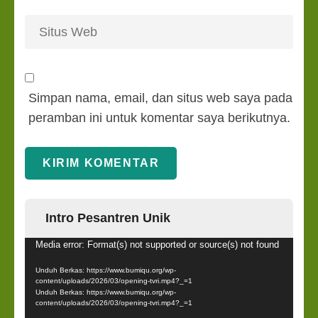
Simpan nama, email, dan situs web saya pada
peramban ini untuk komentar saya berikutnya.
Intro Pesantren Unik
Pemutar
Media error: Format(s) not supported or source(s) not found
Video
Unduh Berkas: https://www.bumiqu.org/wp-
content/uploads/2026/03/opening-tvri.mp4?_=1
Unduh Berkas: https://www.bumiqu.org/wp-
content/uploads/2026/03/opening-tvri.mp4?_=1