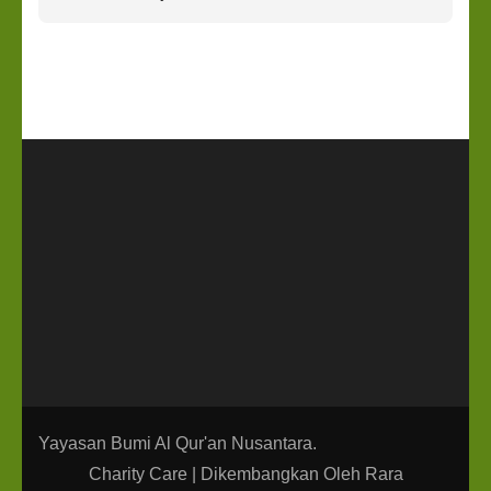
Yayasan Bumi Al Qur'an Nusantara.
Charity Care | Dikembangkan Oleh
Rara