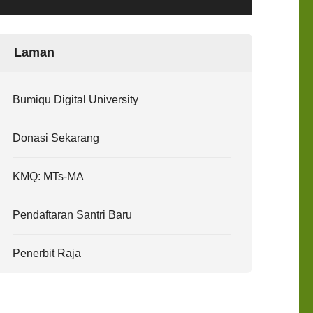
Laman
Bumiqu Digital University
Donasi Sekarang
KMQ: MTs-MA
Pendaftaran Santri Baru
Penerbit Raja