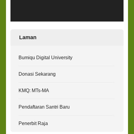
Laman
Bumiqu Digital University
Donasi Sekarang
KMQ: MTs-MA
Pendaftaran Santri Baru
Penerbit Raja