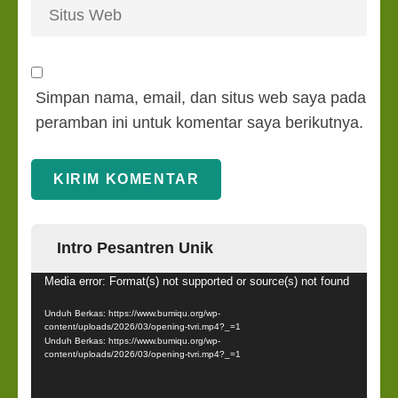
Simpan nama, email, dan situs web saya pada
peramban ini untuk komentar saya berikutnya.
Intro Pesantren Unik
Pemutar
Media error: Format(s) not supported or source(s) not found
Video
Unduh Berkas: https://www.bumiqu.org/wp-
content/uploads/2026/03/opening-tvri.mp4?_=1
Unduh Berkas: https://www.bumiqu.org/wp-
content/uploads/2026/03/opening-tvri.mp4?_=1