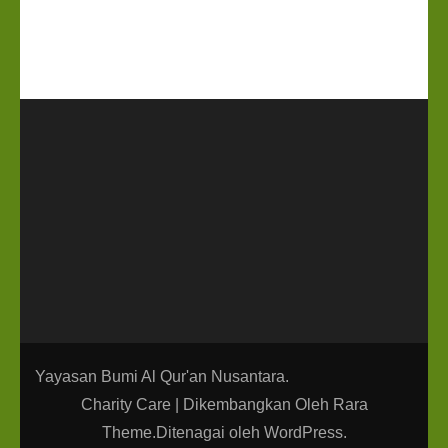
Yayasan Bumi Al Qur'an Nusantara.
Charity Care | Dikembangkan Oleh
Rara
Theme
.Ditenagai oleh
WordPress
.