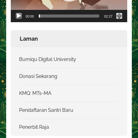
00:00
02:27
Laman
Bumiqu Digital University
Donasi Sekarang
KMQ: MTs-MA
Pendaftaran Santri Baru
Penerbit Raja