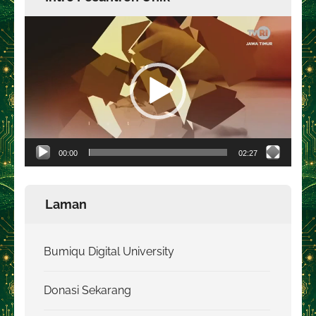
Pemutar
Video
00:00
02:27
Laman
Bumiqu Digital University
Donasi Sekarang