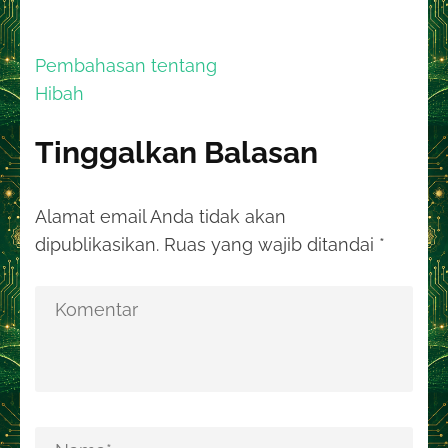
Navigasi
Pembahasan tentang
pos
Hibah
Tinggalkan Balasan
Alamat email Anda tidak akan
dipublikasikan.
Ruas yang wajib ditandai
*