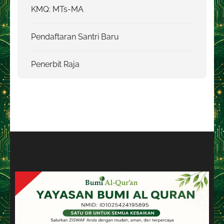
KMQ: MTs-MA
Pendaftaran Santri Baru
Penerbit Raja