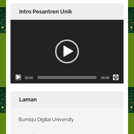
Intro Pesantren Unik
Pemutar
Video
00:00
00:00
Laman
Bumiqu Digital University