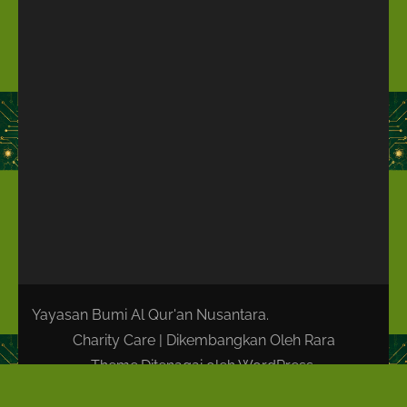
Yayasan Bumi Al Qur'an Nusantara.
Charity Care | Dikembangkan Oleh
Rara
Theme
.Ditenagai oleh
WordPress
.