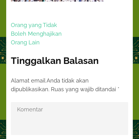
Navigasi
Orang yang Tidak
pos
Boleh Menghajikan
Orang Lain
Tinggalkan Balasan
Alamat email Anda tidak akan
dipublikasikan.
Ruas yang wajib ditandai
*