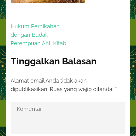
Navigasi
Hukum Pernikahan
pos
dengan Budak
Perempuan Ahli Kitab
Tinggalkan Balasan
Alamat email Anda tidak akan
dipublikasikan.
Ruas yang wajib ditandai
*