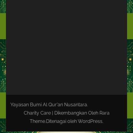
Yayasan Bumi Al Qur'an Nusantara.
Charity Care | Dikembangkan Oleh
Rara
Theme
.Ditenagai oleh
WordPress
.