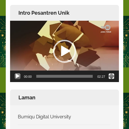
Intro Pesantren Unik
Pemutar
Video
00:00
02:27
Laman
Bumiqu Digital University