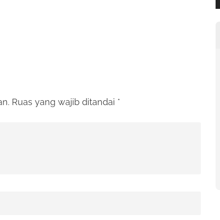
an.
Ruas yang wajib ditandai
*