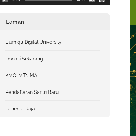
Laman
Bumiqu Digital University
Donasi Sekarang
KMQ: MTs-MA
Pendaftaran Santri Baru
Penerbit Raja