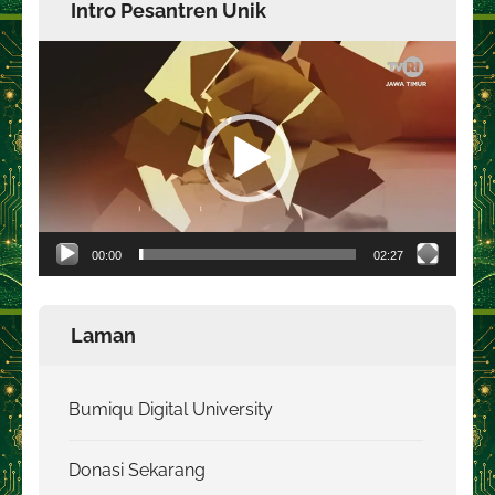
Intro Pesantren Unik
Pemutar
Video
00:00
02:27
Laman
Bumiqu Digital University
Donasi Sekarang