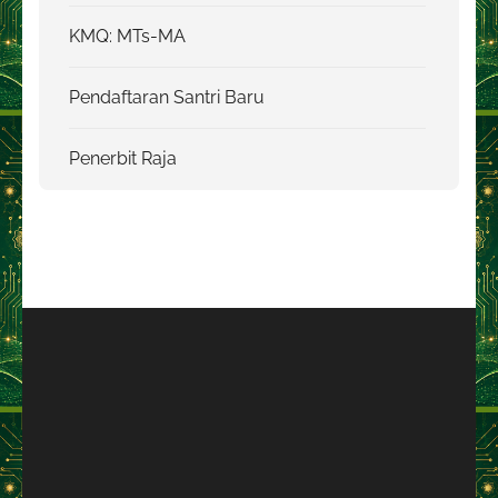
KMQ: MTs-MA
Pendaftaran Santri Baru
Penerbit Raja