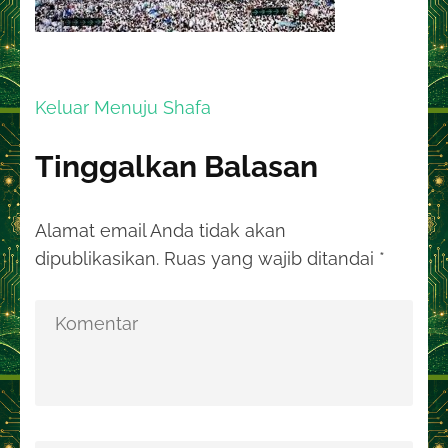
Navigasi
Keluar Menuju Shafa
pos
Tinggalkan Balasan
Alamat email Anda tidak akan
dipublikasikan.
Ruas yang wajib ditandai
*