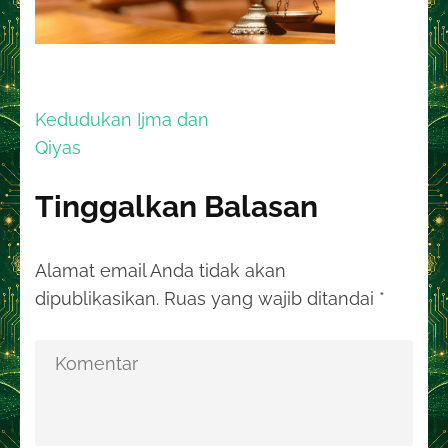
Navigasi
Kedudukan Ijma dan
pos
Qiyas
Tinggalkan Balasan
Alamat email Anda tidak akan
dipublikasikan.
Ruas yang wajib ditandai
*