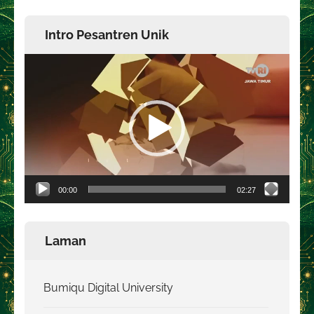
Intro Pesantren Unik
Pemutar
Video
00:00
02:27
Laman
Bumiqu Digital University