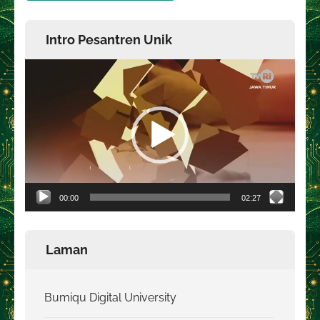
Intro Pesantren Unik
Pemutar
Video
00:00
02:27
Laman
Bumiqu Digital University