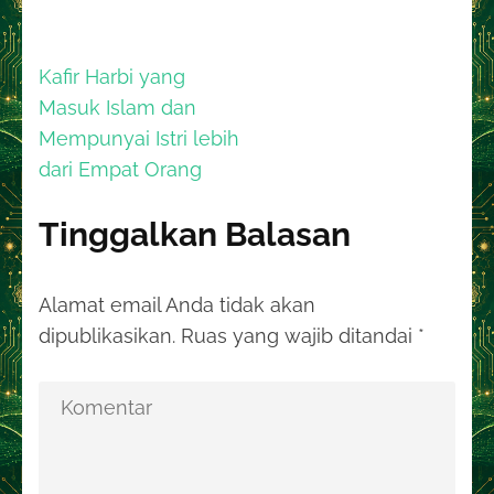
Navigasi
Kafir Harbi yang
pos
Masuk Islam dan
Mempunyai Istri lebih
dari Empat Orang
Tinggalkan Balasan
Alamat email Anda tidak akan
dipublikasikan.
Ruas yang wajib ditandai
*