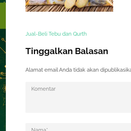
Navigasi
Jual-Beli Tebu dan Qurth
pos
Tinggalkan Balasan
Alamat email Anda tidak akan dipublikasik