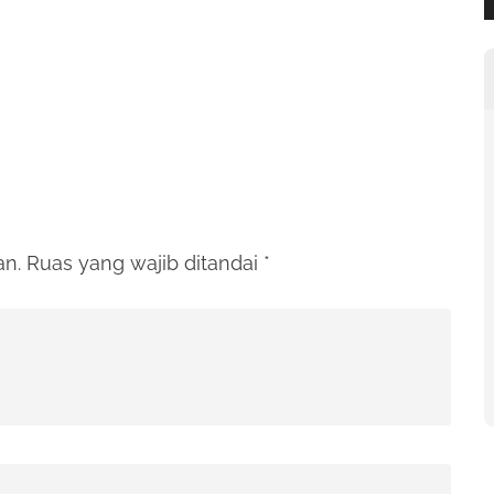
an.
Ruas yang wajib ditandai
*