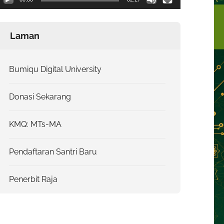
Laman
Bumiqu Digital University
Donasi Sekarang
KMQ: MTs-MA
Pendaftaran Santri Baru
Penerbit Raja