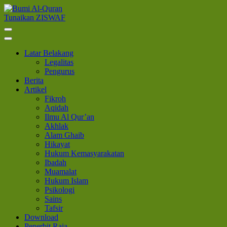
Lompat
ke
Tunaikan ZISWAF
Bumi Al-Quran
Sinergi Untuk Kebahagiaan Dunia-Akhirat
konten
(Tekan
Enter)
Latar Belakang
Legalitas
Pengurus
Berita
Artikel
Fikroh
Aqidah
Ilmu Al Qur’an
Akhlak
Alam Ghaib
Hikayat
Hukum Kemasyarakatan
Ibadah
Muamalat
Hukum Islam
Psikologi
Sains
Tafsir
Download
Penerbit Raja