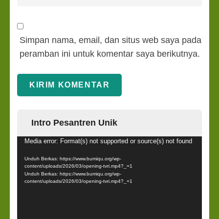
Simpan nama, email, dan situs web saya pada
peramban ini untuk komentar saya berikutnya.
Intro Pesantren Unik
Pemutar
Media error: Format(s) not supported or source(s) not found
Video
Unduh Berkas: https://www.bumiqu.org/wp-
content/uploads/2026/03/opening-tvri.mp4?_=1
Unduh Berkas: https://www.bumiqu.org/wp-
content/uploads/2026/03/opening-tvri.mp4?_=1