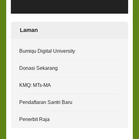
Laman
Bumiqu Digital University
Donasi Sekarang
KMQ: MTs-MA
Pendaftaran Santri Baru
Penerbit Raja