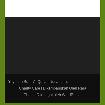
Yayasan Bumi Al Qur'an Nusantara.
Charity Care | Dikembangkan Oleh
Rara
Theme
.Ditenagai oleh
WordPress
.