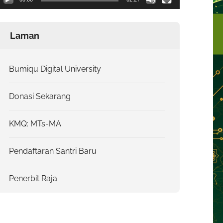
Laman
Bumiqu Digital University
Donasi Sekarang
KMQ: MTs-MA
Pendaftaran Santri Baru
Penerbit Raja