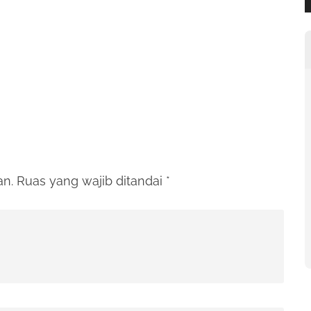
an.
Ruas yang wajib ditandai
*