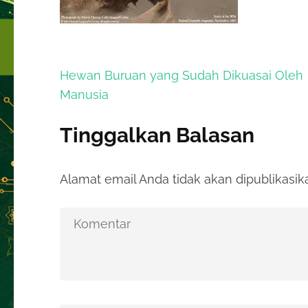
Navigasi
Hewan Buruan yang Sudah Dikuasai Oleh
pos
Manusia
Tinggalkan Balasan
Alamat email Anda tidak akan dipublikasik