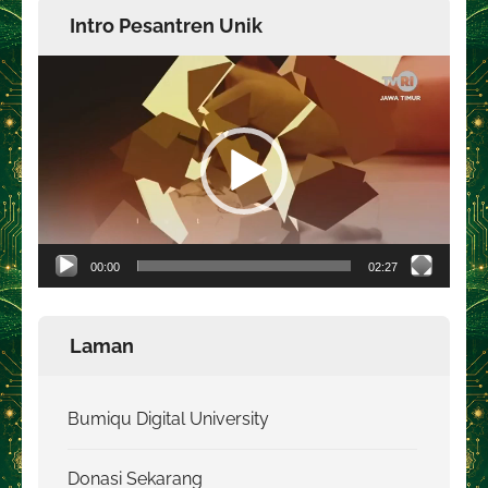
Intro Pesantren Unik
Pemutar
Video
00:00
02:27
Laman
Bumiqu Digital University
Donasi Sekarang