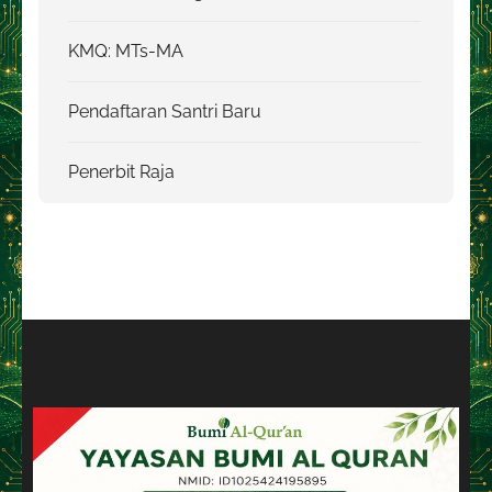
KMQ: MTs-MA
Pendaftaran Santri Baru
Penerbit Raja