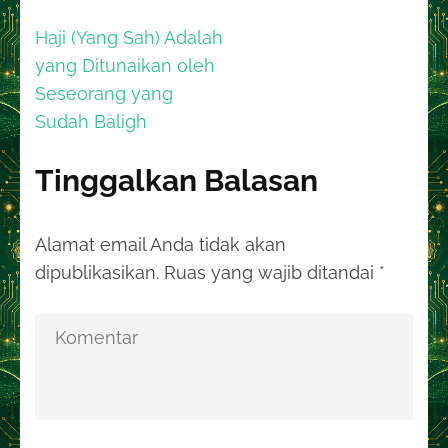
Navigasi
Haji (Yang Sah) Adalah
pos
yang Ditunaikan oleh
Seseorang yang
Sudah Baligh
Tinggalkan Balasan
Alamat email Anda tidak akan
dipublikasikan.
Ruas yang wajib ditandai
*