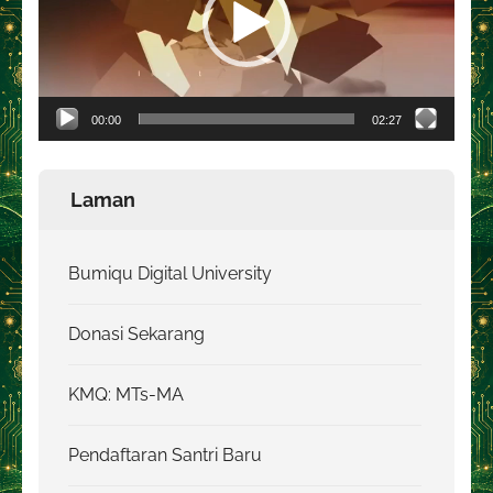
00:00
02:27
Laman
Bumiqu Digital University
Donasi Sekarang
KMQ: MTs-MA
Pendaftaran Santri Baru