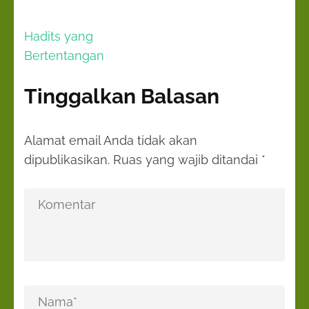
Navigasi
Hadits yang
pos
Bertentangan
Tinggalkan Balasan
Alamat email Anda tidak akan
dipublikasikan.
Ruas yang wajib ditandai
*