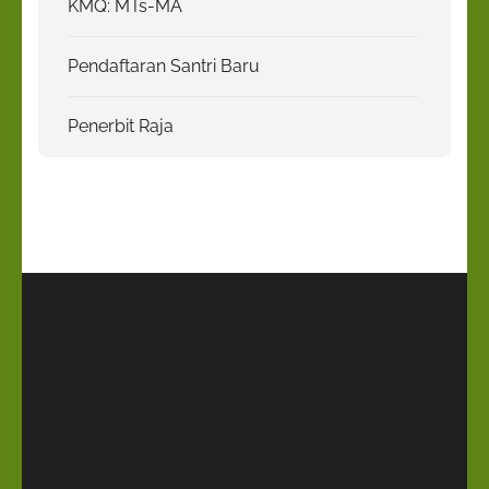
KMQ: MTs-MA
Pendaftaran Santri Baru
Penerbit Raja