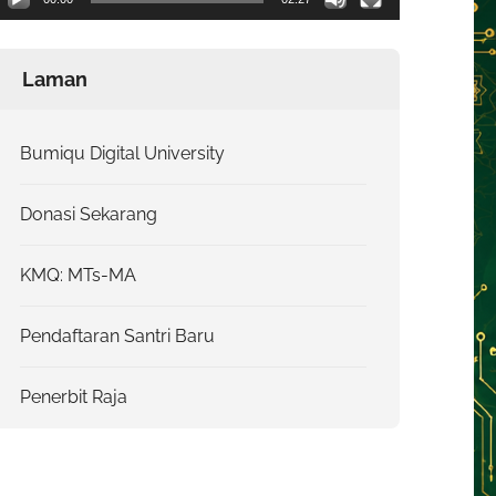
Laman
Bumiqu Digital University
Donasi Sekarang
KMQ: MTs-MA
Pendaftaran Santri Baru
Penerbit Raja