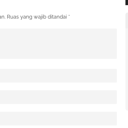
an.
Ruas yang wajib ditandai
*