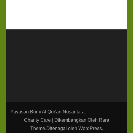
Yayasan Bumi Al Qur'an Nusantara.
Charity Care | Dikembangkan Oleh
Rara
Theme
.Ditenagai oleh
WordPress
.