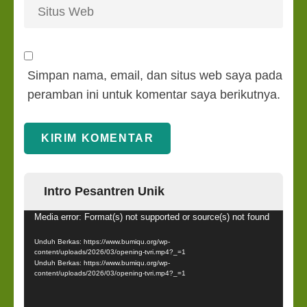
Simpan nama, email, dan situs web saya pada
peramban ini untuk komentar saya berikutnya.
Intro Pesantren Unik
Pemutar
Media error: Format(s) not supported or source(s) not found
Video
Unduh Berkas: https://www.bumiqu.org/wp-
content/uploads/2026/03/opening-tvri.mp4?_=1
Unduh Berkas: https://www.bumiqu.org/wp-
content/uploads/2026/03/opening-tvri.mp4?_=1