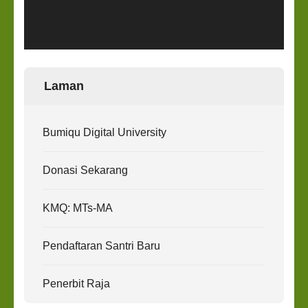
Laman
Bumiqu Digital University
Donasi Sekarang
KMQ: MTs-MA
Pendaftaran Santri Baru
Penerbit Raja