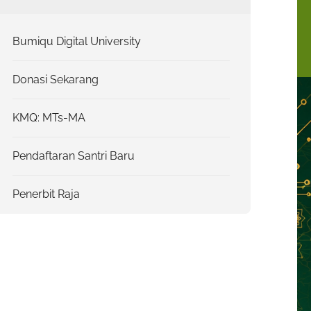
Bumiqu Digital University
Donasi Sekarang
KMQ: MTs-MA
Pendaftaran Santri Baru
Penerbit Raja