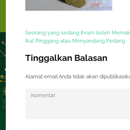
Navigasi
Seorang yang sedang Ihram boleh Memak
pos
Ikat Pinggang atau Menyandang Pedang
Tinggalkan Balasan
Alamat email Anda tidak akan dipublikasik