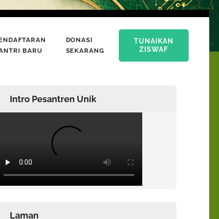
ENDAFTARAN
DONASI
TUNAIKAN
ZISWAF
ANTRI BARU
SEKARANG
Intro Pesantren Unik
Laman