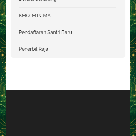
KMQ: MTs-MA
Pendaftaran Santri Baru
Penerbit Raja