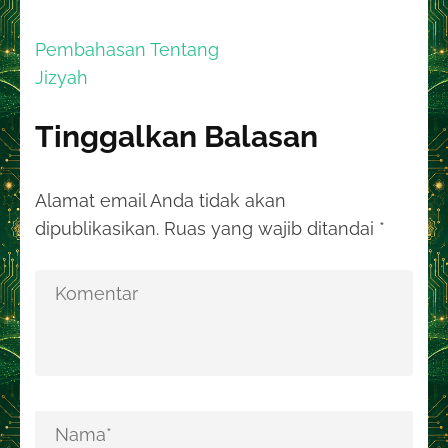
Navigasi
Pembahasan Tentang
pos
Jizyah
Tinggalkan Balasan
Alamat email Anda tidak akan
dipublikasikan.
Ruas yang wajib ditandai
*