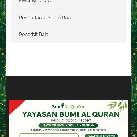
KMQ: MTs-MA
Pendaftaran Santri Baru
Penerbit Raja