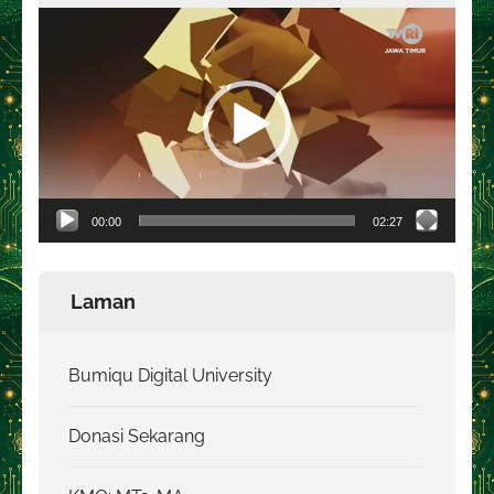
Pemutar
Video
00:00
02:27
Laman
Bumiqu Digital University
Donasi Sekarang