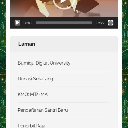
00:00
02:27
Laman
Bumiqu Digital University
Donasi Sekarang
KMQ: MTs-MA
Pendaftaran Santri Baru
Penerbit Raja