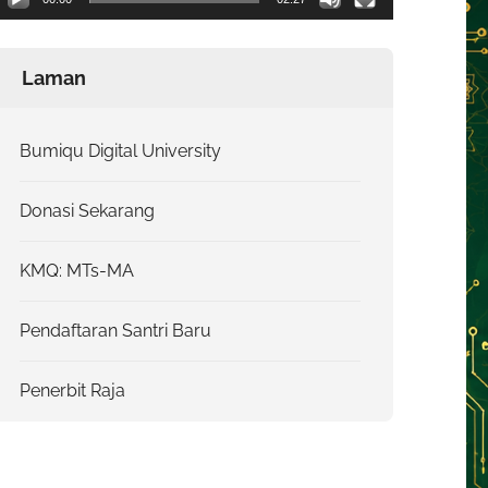
Laman
Bumiqu Digital University
Donasi Sekarang
KMQ: MTs-MA
Pendaftaran Santri Baru
Penerbit Raja