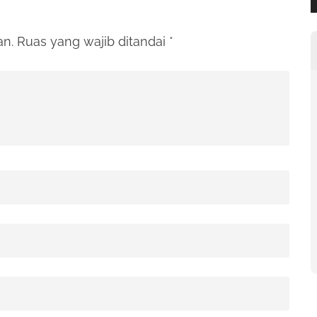
an.
Ruas yang wajib ditandai
*