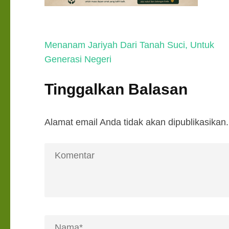
Navigasi
Menanam Jariyah Dari Tanah Suci, Untuk
pos
Generasi Negeri
Tinggalkan Balasan
Alamat email Anda tidak akan dipublikasikan.