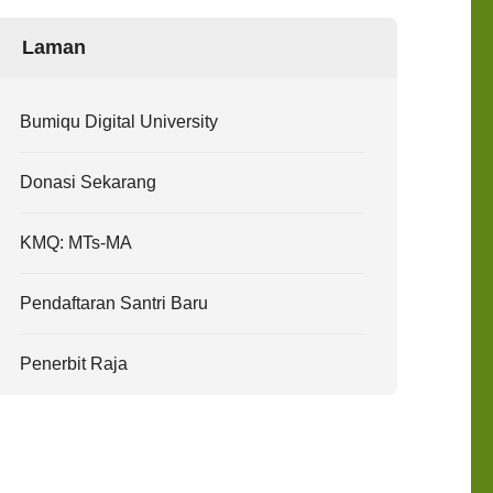
Laman
Bumiqu Digital University
Donasi Sekarang
KMQ: MTs-MA
Pendaftaran Santri Baru
Penerbit Raja