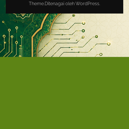
Theme
.Ditenagai oleh
WordPress
.