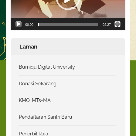
00:00
02:27
Laman
Bumiqu Digital University
Donasi Sekarang
KMQ: MTs-MA
Pendaftaran Santri Baru
Penerbit Raja