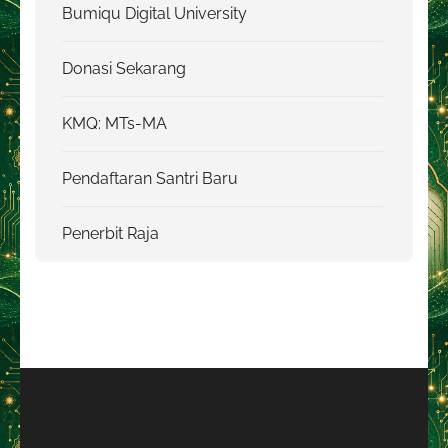
Bumiqu Digital University
Donasi Sekarang
KMQ: MTs-MA
Pendaftaran Santri Baru
Penerbit Raja