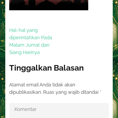
Navigasi
Hal-hal yang
pos
diperintahkan Pada
Malam Jumat dan
Siang Harinya
Tinggalkan Balasan
Alamat email Anda tidak akan
dipublikasikan.
Ruas yang wajib ditandai
*