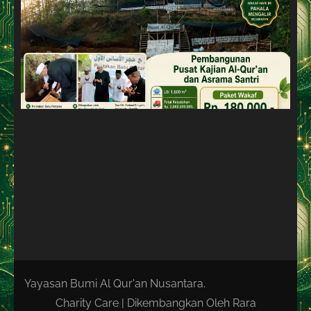
Yayasan Bumi Al Qur'an Nusantara.
Charity Care | Dikembangkan Oleh
Rara