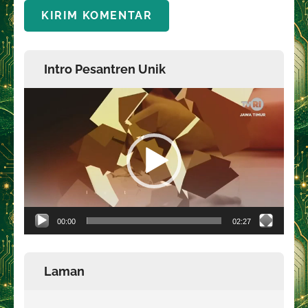
Intro Pesantren Unik
Pemutar
Video
00:00
02:27
Laman