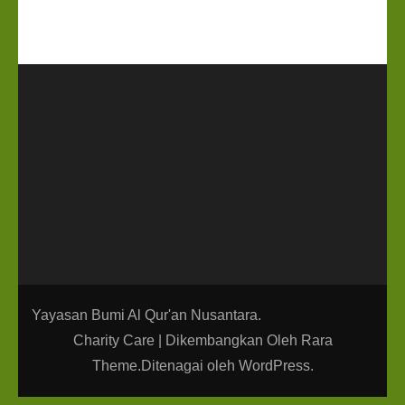
Yayasan Bumi Al Qur'an Nusantara.
Charity Care | Dikembangkan Oleh
Rara
Theme
.Ditenagai oleh
WordPress
.