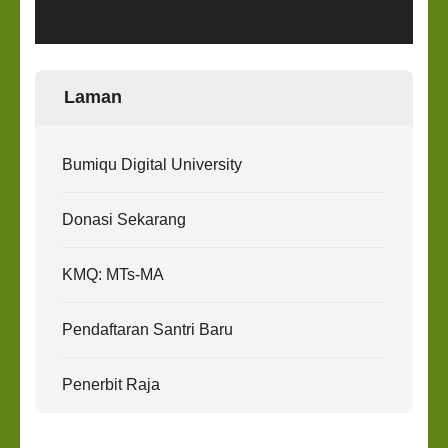
Laman
Bumiqu Digital University
Donasi Sekarang
KMQ: MTs-MA
Pendaftaran Santri Baru
Penerbit Raja