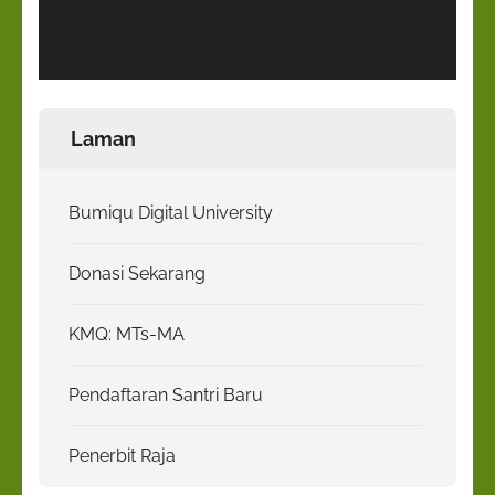
Laman
Bumiqu Digital University
Donasi Sekarang
KMQ: MTs-MA
Pendaftaran Santri Baru
Penerbit Raja