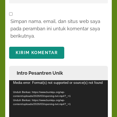
Simpan nama, email, dan situs web saya
pada peramban ini untuk komentar saya
berikutnya.
Intro Pesantren Unik
Pemutar
Media error: Format(s) not supported or source(s) not found
Video
Unduh Berkas: https://www.bumiqu.org/wp-
content/uploads/2026/03/opening-tvri.mp4?_=1
Unduh Berkas: https://www.bumiqu.org/wp-
content/uploads/2026/03/opening-tvri.mp4?_=1