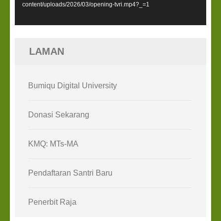
content/uploads/2026/03/opening-tvri.mp4?_=1
LAMAN
Bumiqu Digital University
Donasi Sekarang
KMQ: MTs-MA
Pendaftaran Santri Baru
Penerbit Raja