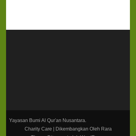
Yayasan Bumi Al Qur'an Nusantara.
Charity Care | Dikembangkan Oleh
Rara