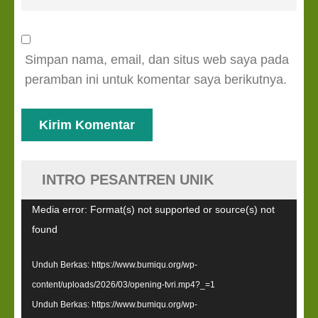
Simpan nama, email, dan situs web saya pada
peramban ini untuk komentar saya berikutnya.
INTRO PESANTREN UNIK
Pemutar
Media error: Format(s) not supported or source(s) not
Video
found
Unduh Berkas: https://www.bumiqu.org/wp-
content/uploads/2026/03/opening-tvri.mp4?_=1
Unduh Berkas: https://www.bumiqu.org/wp-