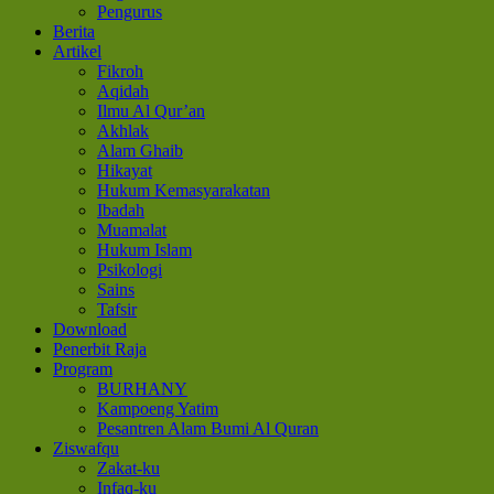
Pengurus
Berita
Artikel
Fikroh
Aqidah
Ilmu Al Qur’an
Akhlak
Alam Ghaib
Hikayat
Hukum Kemasyarakatan
Ibadah
Muamalat
Hukum Islam
Psikologi
Sains
Tafsir
Download
Penerbit Raja
Program
BURHANY
Kampoeng Yatim
Pesantren Alam Bumi Al Quran
Ziswafqu
Zakat-ku
Infaq-ku