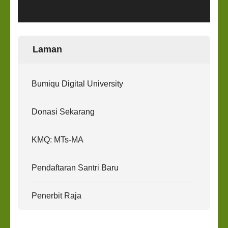
Laman
Bumiqu Digital University
Donasi Sekarang
KMQ: MTs-MA
Pendaftaran Santri Baru
Penerbit Raja