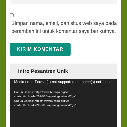
Simpan nama, email, dan situs web saya pada
peramban ini untuk komentar saya berikutnya.
Intro Pesantren Unik
Pemutar
Media error: Format(s) not supported or source(s) not found
Video
Unduh Berkas: https://www.bumiqu.org/wp-
content/uploads/2026/03/opening-tvri.mp4?_=1
Unduh Berkas: https://www.bumiqu.org/wp-
content/uploads/2026/03/opening-tvri.mp4?_=1