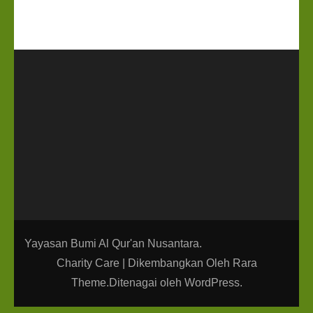
Yayasan Bumi Al Qur'an Nusantara.
Charity Care | Dikembangkan Oleh
Rara
Theme
.Ditenagai oleh
WordPress
.