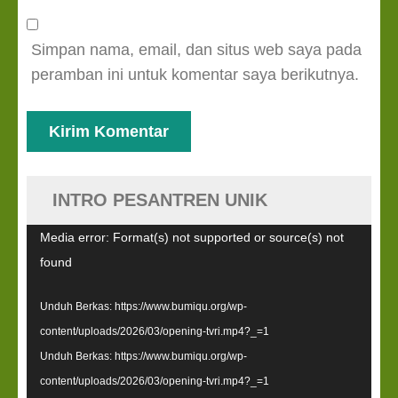
Simpan nama, email, dan situs web saya pada
peramban ini untuk komentar saya berikutnya.
INTRO PESANTREN UNIK
Pemutar
Media error: Format(s) not supported or source(s) not
Video
found
Unduh Berkas: https://www.bumiqu.org/wp-
content/uploads/2026/03/opening-tvri.mp4?_=1
Unduh Berkas: https://www.bumiqu.org/wp-
content/uploads/2026/03/opening-tvri.mp4?_=1