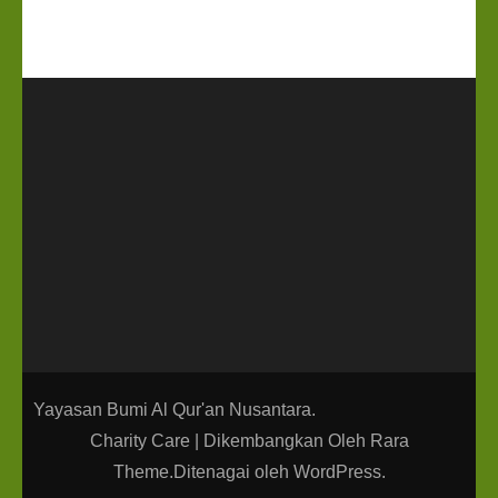
Yayasan Bumi Al Qur'an Nusantara.
Charity Care | Dikembangkan Oleh
Rara
Theme
.Ditenagai oleh
WordPress
.