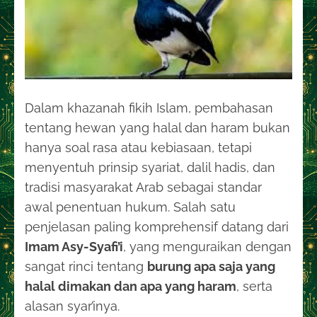
Dalam khazanah fikih Islam, pembahasan
tentang hewan yang halal dan haram bukan
hanya soal rasa atau kebiasaan, tetapi
menyentuh prinsip syariat, dalil hadis, dan
tradisi masyarakat Arab sebagai standar
awal penentuan hukum. Salah satu
penjelasan paling komprehensif datang dari
Imam Asy-Syafi’i
, yang menguraikan dengan
sangat rinci tentang
burung apa saja yang
halal dimakan dan apa yang haram
, serta
alasan syar’inya.