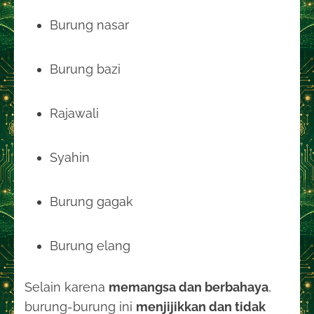
Burung nasar
Burung bazi
Rajawali
Syahin
Burung gagak
Burung elang
Selain karena
memangsa dan berbahaya
,
burung-burung ini
menjijikkan dan tidak