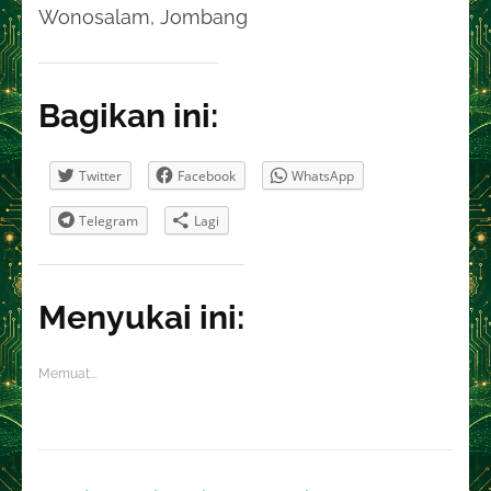
Wonosalam, Jombang
Bagikan ini:
Twitter
Facebook
WhatsApp
Telegram
Lagi
Menyukai ini:
Memuat...