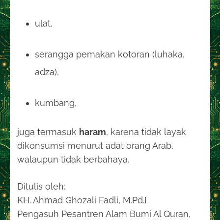
ulat,
serangga pemakan kotoran (luhaka,
adza),
kumbang,
juga termasuk
haram
, karena tidak layak
dikonsumsi menurut adat orang Arab,
walaupun tidak berbahaya.
Ditulis oleh:
KH. Ahmad Ghozali Fadli, M.Pd.I
Pengasuh Pesantren Alam Bumi Al Quran,