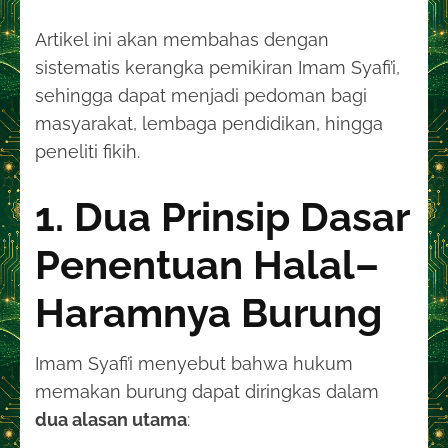
Artikel ini akan membahas dengan
sistematis kerangka pemikiran Imam Syafi’i,
sehingga dapat menjadi pedoman bagi
masyarakat, lembaga pendidikan, hingga
peneliti fikih.
1. Dua Prinsip Dasar
Penentuan Halal–
Haramnya Burung
Imam Syafi’i menyebut bahwa hukum
memakan burung dapat diringkas dalam
dua alasan utama
: