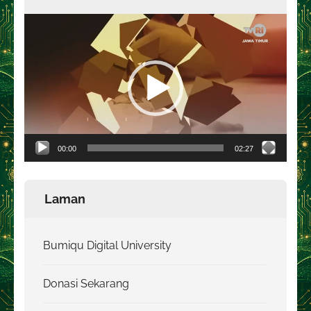
Pemutar
Video
00:00
02:27
Laman
Bumiqu Digital University
Donasi Sekarang