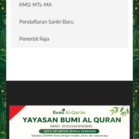
KMQ: MTs-MA
Pendaftaran Santri Baru
Penerbit Raja