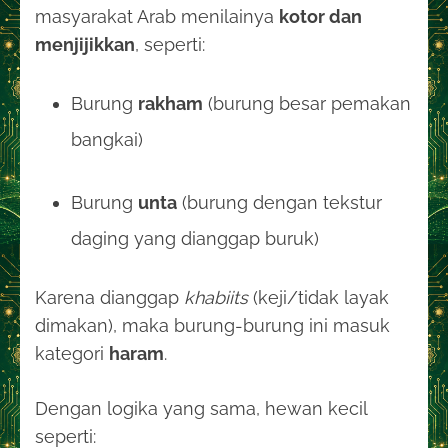
masyarakat Arab menilainya
kotor dan
menjijikkan
, seperti:
Burung
rakham
(burung besar pemakan
bangkai)
Burung
unta
(burung dengan tekstur
daging yang dianggap buruk)
Karena dianggap
khabiits
(keji/tidak layak
dimakan), maka burung-burung ini masuk
kategori
haram
.
Dengan logika yang sama, hewan kecil
seperti: