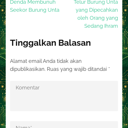
Navigasi
Denda Membunuh
Telur Burung Unta
pos
Seekor Burung Unta
yang Dipecahkan
oleh Orang yang
Sedang Ihram
Tinggalkan Balasan
Alamat email Anda tidak akan
dipublikasikan.
Ruas yang wajib ditandai
*