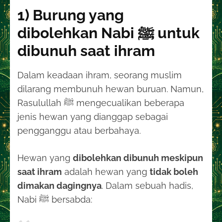
1) Burung yang
dibolehkan Nabi ﷺ untuk
dibunuh saat ihram
Dalam keadaan ihram, seorang muslim
dilarang membunuh hewan buruan. Namun,
Rasulullah ﷺ mengecualikan beberapa
jenis hewan yang dianggap sebagai
pengganggu atau berbahaya.
Hewan yang
dibolehkan dibunuh meskipun
saat ihram
adalah hewan yang
tidak boleh
dimakan dagingnya
. Dalam sebuah hadis,
Nabi ﷺ bersabda: