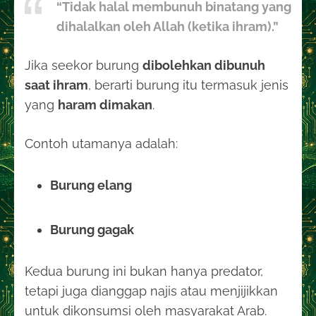
“Tidak halal membunuh binatang yang
dihalalkan oleh Allah (ketika ihram).”
Jika seekor burung
dibolehkan dibunuh
saat ihram
, berarti burung itu termasuk jenis
yang
haram dimakan
.
Contoh utamanya adalah:
Burung elang
Burung gagak
Kedua burung ini bukan hanya predator,
tetapi juga dianggap najis atau menjijikkan
untuk dikonsumsi oleh masyarakat Arab.